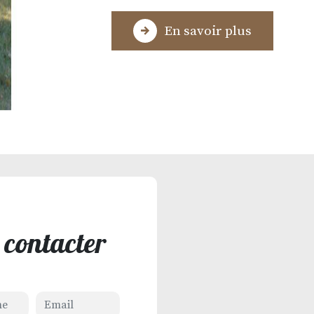
En savoir plus
 contacter