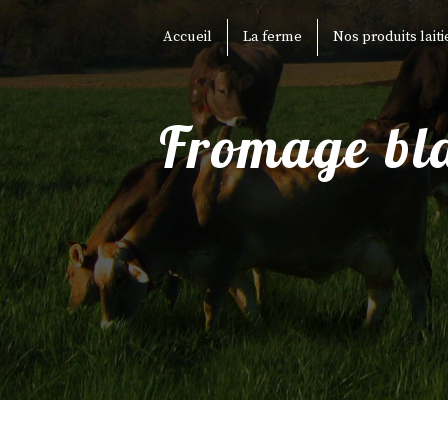
Panneau de gestion des cookies
Accueil
La ferme
Nos produits laiti
fromage blanc fermier Saint-Georges-sur-