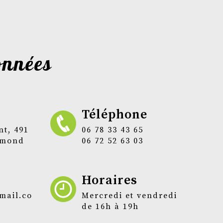
onnées
Téléphone
06 78 33 43 65
ismond
06 72 52 63 03
Horaires
Mercredi et vendredi
de 16h à 19h