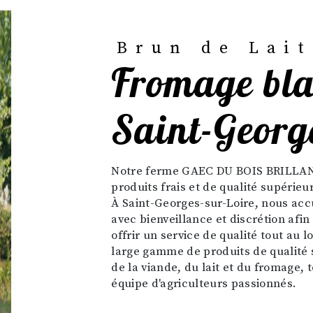
Brun de Lait
fromage blanc fermier à
Saint-Georg
Notre ferme GAEC DU BOIS BRILLANT est à votre service pour vous offrir des
produits frais et de qualité supérieu
À Saint-Georges-sur-Loire, nous accu
avec bienveillance et discrétion afin
offrir un service de qualité tout au
large gamme de produits de qualité 
de la viande, du lait et du fromage, 
équipe d'agriculteurs passionnés.