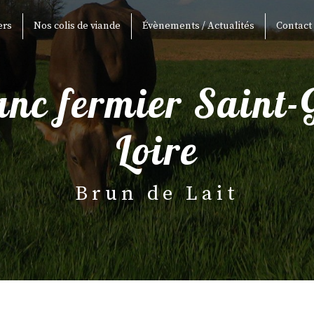
ers
Nos colis de viande
Évènements / Actualités
Contact
Loire
Brun de Lait