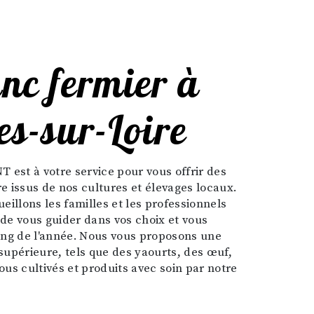
es-sur-Loire
re issus de nos cultures et élevages locaux.
eillons les familles et les professionnels
 de vous guider dans vos choix et vous
 long de l'année. Nous vous proposons une
supérieure, tels que des yaourts, des œuf,
tous cultivés et produits avec soin par notre