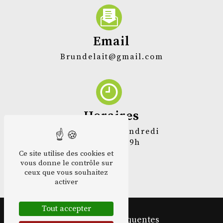
Email
brundelait@gmail.com
Horaires
Mercredi et vendredi
de 16h à 19h
Ce site utilise des cookies et
vous donne le contrôle sur
ceux que vous souhaitez
activer
Tout accepter
Recherches fréquentes