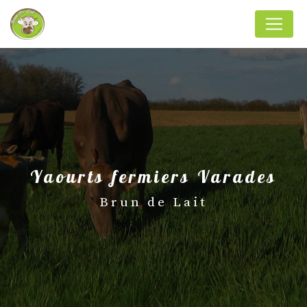
Panneau de gestion des cookies
yaourts fermiers Varades
Brun de Lait