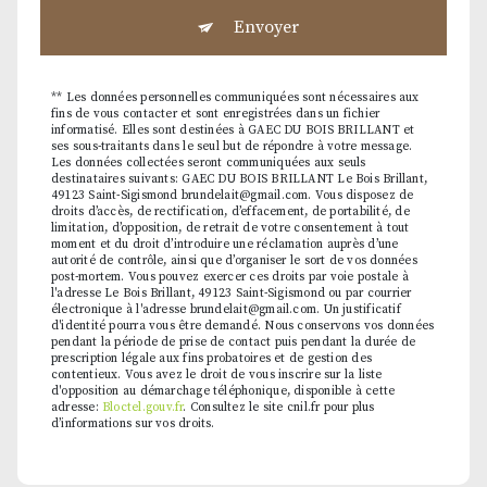
Envoyer
** Les données personnelles communiquées sont nécessaires aux
fins de vous contacter et sont enregistrées dans un fichier
informatisé. Elles sont destinées à GAEC DU BOIS BRILLANT et
ses sous-traitants dans le seul but de répondre à votre message.
Les données collectées seront communiquées aux seuls
destinataires suivants: GAEC DU BOIS BRILLANT Le Bois Brillant,
49123 Saint-Sigismond brundelait@gmail.com. Vous disposez de
droits d’accès, de rectification, d’effacement, de portabilité, de
limitation, d’opposition, de retrait de votre consentement à tout
moment et du droit d’introduire une réclamation auprès d’une
autorité de contrôle, ainsi que d’organiser le sort de vos données
post-mortem. Vous pouvez exercer ces droits par voie postale à
l'adresse Le Bois Brillant, 49123 Saint-Sigismond ou par courrier
électronique à l'adresse brundelait@gmail.com. Un justificatif
d'identité pourra vous être demandé. Nous conservons vos données
pendant la période de prise de contact puis pendant la durée de
prescription légale aux fins probatoires et de gestion des
contentieux. Vous avez le droit de vous inscrire sur la liste
d'opposition au démarchage téléphonique, disponible à cette
adresse:
Bloctel.gouv.fr
. Consultez le site cnil.fr pour plus
d’informations sur vos droits.